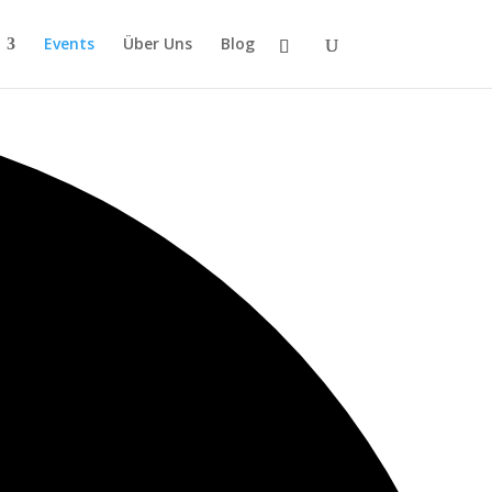
Events
Über Uns
Blog