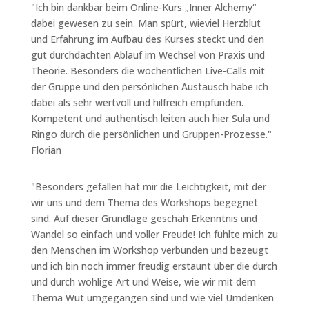
"Ich bin dankbar beim Online-Kurs „Inner Alchemy“
dabei gewesen zu sein. Man spürt, wieviel Herzblut
und Erfahrung im Aufbau des Kurses steckt und den
gut durchdachten Ablauf im Wechsel von Praxis und
Theorie. Besonders die wöchentlichen Live-Calls mit
der Gruppe und den persönlichen Austausch habe ich
dabei als sehr wertvoll und hilfreich empfunden.
Kompetent und authentisch leiten auch hier Sula und
Ringo durch die persönlichen und Gruppen-Prozesse."
Florian
"
Besonders gefallen hat mir die Leichtigkeit, mit der
wir uns und dem Thema des Workshops begegnet
sind. Auf dieser Grundlage geschah Erkenntnis und
Wandel so einfach und voller Freude! Ich fühlte mich zu
den Menschen im Workshop verbunden und bezeugt
und ich bin noch immer freudig erstaunt über die durch
und durch wohlige Art und Weise, wie wir mit dem
Thema Wut umgegangen sind und wie viel Umdenken