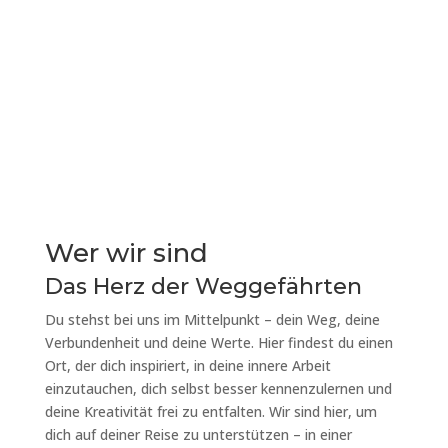
Du findest eine Übersicht aller Seminare, Workshops,
Vorträge und unser "Conscious Playground" Format in
Leipzig in unserem Event-Kalender.
Wer wir sind
Das Herz der Weggefährten
Du stehst bei uns im Mittelpunkt – dein Weg, deine
Verbundenheit und deine Werte. Hier findest du einen
Ort, der dich inspiriert, in deine innere Arbeit
einzutauchen, dich selbst besser kennenzulernen und
deine Kreativität frei zu entfalten. Wir sind hier, um
dich auf deiner Reise zu unterstützen – in einer