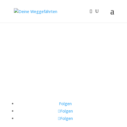
der Weg des
Erwachens
Folgen
Folgen
Folgen