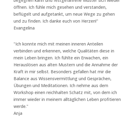
begegnen kann und festgefahrene Muster sich wieder
öffnen. Ich fühle mich gesehen und verstanden,
beflügelt und aufgetankt, um neue Wege zu gehen
und zu finden. Ich danke euch von Herzen!
"
Evangelina
"
Ich konnte mich mit meinen inneren Anteilen
verbinden und erkennen, welche Qualitäten diese in
mein Leben bringen. Ich fühlte ein Erwachen, ein
Herauslösen aus alten Mustern und die Annahme der
Kraft in mir selbst.
Besonders gefallen hat mir die
Balance aus Wissensvermittlung und Gesprächen,
Übungen und Meditationen. Ich nehme aus dem
Workshop einen reichhalten Schatz mit, von dem ich
immer wieder in meinem alltäglichen Leben profitieren
werde.
"
Anja