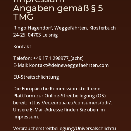
Angaben gemäß § 5
TMG
Ringo Hagendorf, Weggefährten, Klosterbuch
24-25, 04703 Leisnig
Kontakt
Telefon: +49 17 1 298977_[acht]
E-Mail: kontakt@deineweggefaehrten.com
EU-Streitschlichtung
Die Europäische Kommission stellt eine
Plattform zur Online-Streitbeilegung (OS)
bereit:
https://ec.europa.eu/consumers/odr/
.
Unsere E-Mail-Adresse finden Sie oben im
Impressum.
Verbraucherstreitbeilegung/Universalschlichtu