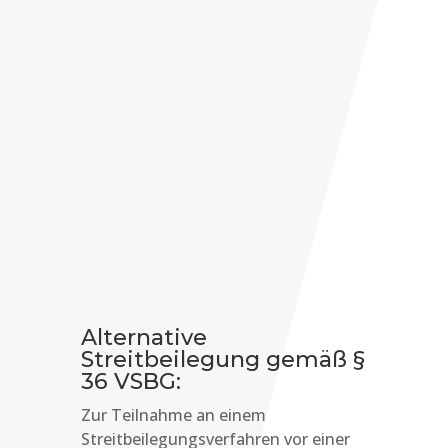
Email
kontakt [at]
deineweggefaehrten.com
Abgrenzung zu anderen
Organisationen
Alternative
Streitbeilegung gemäß §
36 VSBG:
Zur Teilnahme an einem
Streitbeilegungsverfahren vor einer