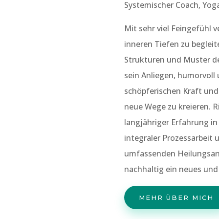
Systemischer Coach, Yoga
Mit sehr viel Feingefühl 
inneren Tiefen zu begle
Strukturen und Muster de
sein Anliegen, humorvoll 
schöpferischen Kraft und
neue Wege zu kreieren. R
langjähriger Erfahrung i
integraler Prozessarbeit
umfassenden Heilungsans
nachhaltig ein neues und
MEHR ÜBER MICH