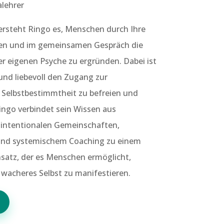
lehrer
versteht Ringo es, Menschen durch Ihre
iten und im gemeinsamen Gespräch die
r eigenen Psyche zu ergründen. Dabei ist
und liebevoll den Zugang zur
 Selbstbestimmtheit zu befreien und
ingo verbindet sein Wissen aus
n intentionalen Gemeinschaften,
 und systemischem Coaching zu einem
atz, der es Menschen ermöglicht,
 wacheres Selbst zu manifestieren.