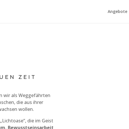
Angebote
UEN ZEIT
en wir als Weggefährten
chen, die aus ihrer
achsen wollen.
Lichtoase“, die im Geist
um,
Bewusstseinsarbeit