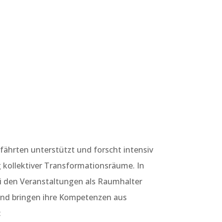
ährten unterstützt und forscht intensiv
 kollektiver Transformationsräume. In
ei den Veranstaltungen als Raumhalter
und bringen ihre Kompetenzen aus
: