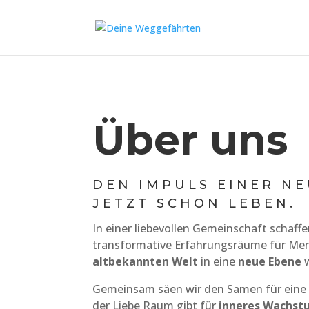
Über uns
DEN IMPULS EINER NE
JETZT SCHON LEBEN.
In einer liebevollen Gemeinschaft schaff
transformative Erfahrungsräume für Mens
altbekannten Welt
in eine
neue Ebene
w
Gemeinsam säen wir den Samen für eine „
der Liebe Raum gibt für
inneres Wachst