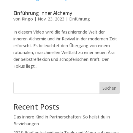
Einführung Inner Alchemy
von
Ringo
|
Nov. 23, 2023
|
Einführung
In diesem Video wird die faszinierende Welt der
inneren Alchemie und ihr Revival in der modernen Zeit
erforscht. Es beleuchtet den Übergang von einem
rationalen, maschinellen Weltbild zu einer neuen Ära
der Selbstreflexion und schöpferischen Kraft. Der
Fokus liegt...
Suchen
Recent Posts
Das innere Kind in Partnerschaften: So heilst du in
Beziehungen
2023: Fünf entscheidende Tools und Wege auf unserer