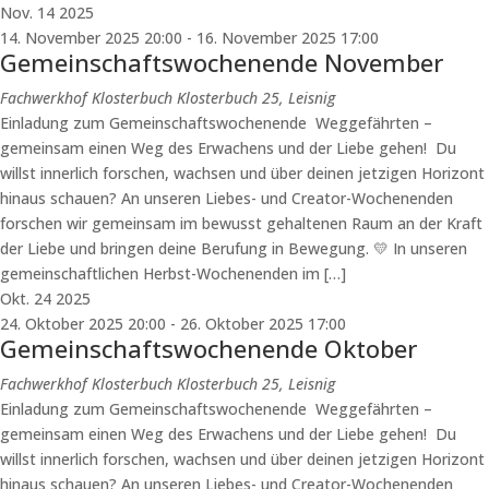
Nov.
14
2025
14. November 2025 20:00
-
16. November 2025 17:00
Gemeinschaftswochenende November
Fachwerkhof Klosterbuch
Klosterbuch 25, Leisnig
Einladung zum Gemeinschaftswochenende Weggefährten –
gemeinsam einen Weg des Erwachens und der Liebe gehen! Du
willst innerlich forschen, wachsen und über deinen jetzigen Horizont
hinaus schauen? An unseren Liebes- und Creator-Wochenenden
forschen wir gemeinsam im bewusst gehaltenen Raum an der Kraft
der Liebe und bringen deine Berufung in Bewegung. 💛 In unseren
gemeinschaftlichen Herbst-Wochenenden im […]
Okt.
24
2025
24. Oktober 2025 20:00
-
26. Oktober 2025 17:00
Gemeinschaftswochenende Oktober
Fachwerkhof Klosterbuch
Klosterbuch 25, Leisnig
Einladung zum Gemeinschaftswochenende Weggefährten –
gemeinsam einen Weg des Erwachens und der Liebe gehen! Du
willst innerlich forschen, wachsen und über deinen jetzigen Horizont
hinaus schauen? An unseren Liebes- und Creator-Wochenenden