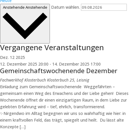
Heute
Datum wählen.
Anstehende
Anstehende
Vergangene Veranstaltungen
Dez.
12
2025
12. Dezember 2025 20:00
-
14. Dezember 2025 17:00
Gemeinschaftswochenende Dezember
Fachwerkhof Klosterbuch
Klosterbuch 25, Leisnig
Einladung zum Gemeinschaftswochenende Weggefährten –
gemeinsam einen Weg des Erwachens und der Liebe gehen! Dieses
Wochenende öffnet dir einen einzigartigen Raum, in dem Liebe zur
gelebten Erfahrung wird – tief, ehrlich, transformierend.
✨Nirgendwo im Alltag begegnen wir uns so wahrhaftig wie hier: in
einem kraftvollen Feld, das trägt, spiegelt und heilt. Du lässt alte
Konzepte […]