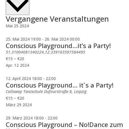
wählen.
Vergangene Veranstaltungen
Mai
25
2024
25. Mai 2024 19:00
-
26. Mai 2024 00:00
Conscious Playground…it’s a Party!
51.31004081340224,12.339163597584495
€15 – €20
Apr.
12
2024
12. April 2024 18:00
-
22:00
Conscious Playground… it´s a Party!
Calloway Tanzschule
Dufourstraße 8, Leipzig
€15 – €20
März
29
2024
29. März 2024 18:00
-
22:00
Conscious Playground – No!Dance zum