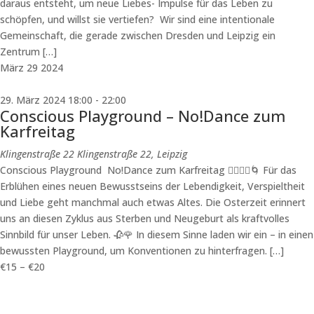
daraus entsteht, um neue Liebes- Impulse für das Leben zu
schöpfen, und willst sie vertiefen? Wir sind eine intentionale
Gemeinschaft, die gerade zwischen Dresden und Leipzig ein
Zentrum […]
März
29
2024
29. März 2024 18:00
-
22:00
Conscious Playground – No!Dance zum
Karfreitag
Klingenstraße 22
Klingenstraße 22, Leipzig
Conscious Playground No!Dance zum Karfreitag 🤸‍♂️🧘‍♀️🌀 Für das
Erblühen eines neuen Bewusstseins der Lebendigkeit, Verspieltheit
und Liebe geht manchmal auch etwas Altes. Die Osterzeit erinnert
uns an diesen Zyklus aus Sterben und Neugeburt als kraftvolles
Sinnbild für unser Leben. 🥀🌹 In diesem Sinne laden wir ein – in einen
bewussten Playground, um Konventionen zu hinterfragen. […]
€15 – €20