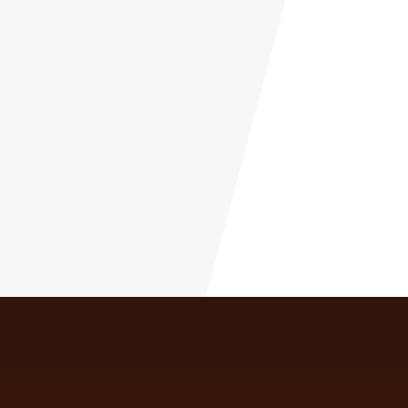
Email
kontakt [at]
deineweggefaehrten.com