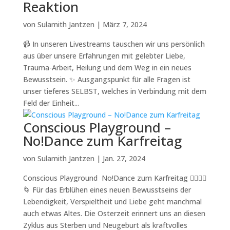
Reaktion
von
Sulamith Jantzen
|
März 7, 2024
📹 In unseren Livestreams tauschen wir uns persönlich
aus über unsere Erfahrungen mit gelebter Liebe,
Trauma-Arbeit, Heilung und dem Weg in ein neues
Bewusstsein. ✨ Ausgangspunkt für alle Fragen ist
unser tieferes SELBST, welches in Verbindung mit dem
Feld der Einheit...
Conscious Playground –
No!Dance zum Karfreitag
von
Sulamith Jantzen
|
Jan. 27, 2024
Conscious Playground No!Dance zum Karfreitag 🤸‍♂️🧘‍♀️
🌀 Für das Erblühen eines neuen Bewusstseins der
Lebendigkeit, Verspieltheit und Liebe geht manchmal
auch etwas Altes. Die Osterzeit erinnert uns an diesen
Zyklus aus Sterben und Neugeburt als kraftvolles