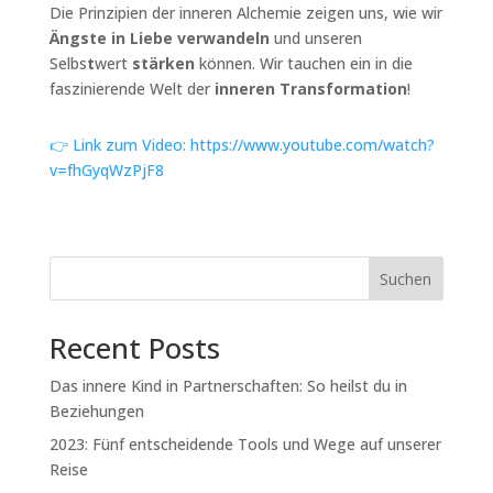
Die Prinzipien der inneren Alchemie zeigen uns, wie wir
Ängste in Liebe verwandeln
und unseren
Selbs
t
wert
stärken
können. Wir tauchen ein in die
faszinierende Welt der
inneren Transformation
!
👉 Link zum Video: https://www.youtube.com/watch?
v=fhGyqWzPjF8
Suchen
Recent Posts
Das innere Kind in Partnerschaften: So heilst du in
Beziehungen
2023: Fünf entscheidende Tools und Wege auf unserer
Reise