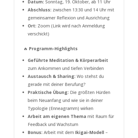
Datum:
Sonntag, 19. Oktober, ab 11 Uhr
Abschluss:
zwischen 13:30 und 14 Uhr mit
gemeinsamer Reflexion und Ausrichtung
Ort:
Zoom (Link wird nach Anmeldung
verschickt)
🔥
Programm-Highlights
Geführte Meditation & Körperarbeit
zum Ankommen und tiefen Verbinden
Austausch & Sharing:
Wo stehst du
gerade mit deiner Berufung?
Praktische Übung:
Die größten Hürden
beim Neuanfang und wie sie in deiner
Typologie (Enneagramm) wirken
Arbeit am eigenen Thema
mit Raum für
Feedback und Wachstum
Bonus:
Arbeit mit dem
Ikigai-Modell
–