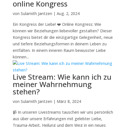
online Kongress
von
Sulamith Jantzen
|
Aug. 2, 2024
Ein Kongress der Liebe! ❤️ Online Kongress: Wie
können wir Beziehungen liebevoller gestalten? Dieser
Kongress bietet dir die einzigartige Gelegenheit, neue
und tiefere Beziehungsformen in deinem Leben zu
entfalten. In einem inneren Raum bewusster Liebe
können...
Live Stream: Wie kann ich zu
meiner Wahrnehmung
stehen?
von
Sulamith Jantzen
|
März 8, 2024
📹 In unseren Livestreams tauschen wir uns persönlich
aus über unsere Erfahrungen mit gelebter Liebe,
Trauma-Arbeit, Heilung und dem Weg in ein neues