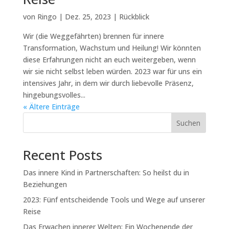
von
Ringo
|
Dez. 25, 2023
|
Rückblick
Wir (die Weggefährten) brennen für innere
Transformation, Wachstum und Heilung! Wir könnten
diese Erfahrungen nicht an euch weitergeben, wenn
wir sie nicht selbst leben würden. 2023 war für uns ein
intensives Jahr, in dem wir durch liebevolle Präsenz,
hingebungsvolles...
« Ältere Einträge
Suchen
Recent Posts
Das innere Kind in Partnerschaften: So heilst du in
Beziehungen
2023: Fünf entscheidende Tools und Wege auf unserer
Reise
Das Erwachen innerer Welten: Ein Wochenende der