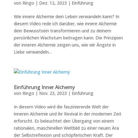
von
Ringo
|
Dez. 12, 2023
|
Einführung
Wie innere Alchemie dein Leben verwandeln kann? In
diesem Video rede ich darüber, wie innere Alchemie
dein Bewusstsein transformieren und zu deinem
persönlichen Wachstum beitragen kann. Die Prinzipien
der inneren Alchemie zeigen uns, wie wir Ängste in
Liebe verwandeln...
Einführung Inner Alchemy
von
Ringo
|
Nov. 23, 2023
|
Einführung
In diesem Video wird die faszinierende Welt der
inneren Alchemie und ihr Revival in der modernen Zeit
erforscht. Es beleuchtet den Übergang von einem
rationalen, maschinellen Weltbild zu einer neuen Ära
der Selbstreflexion und schöpferischen Kraft. Der